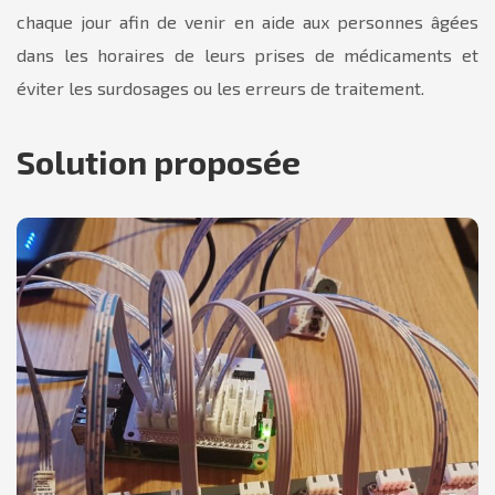
chaque jour afin de venir en aide aux personnes âgées
dans les horaires de leurs prises de médicaments et
éviter les surdosages ou les erreurs de traitement.
Solution proposée
Le pilulier connecté
Module permettant de rendre le pilulier connecté.
Composé d’une carte Raspberry Pi et de plusieurs
capteurs :
6 LED