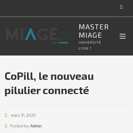
MASTER
MIAGE
UNIVERSITÉ
LYON 1
CoPill, le nouveau
pilulier connecté
mars 31, 2020
Author
Posted by:
Admin