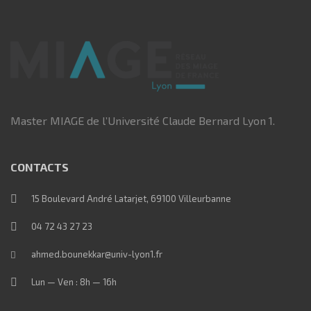
Master MIAGE de l’Université Claude Bernard Lyon 1.
CONTACTS
15 Boulevard André Latarjet, 69100 Villeurbanne
04 72 43 27 23
ahmed.bounekkar@univ-lyon1.fr
Lun — Ven : 8h — 16h