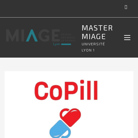
MASTER
MIAGE
UNIVERSITÉ
LYON 1