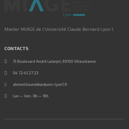
Master MIAGE de l’Université Claude Bernard Lyon 1.
CONTACTS
15 Boulevard André Latarjet, 69100 Villeurbanne
04 72 43 27 23
ahmed.bounekkar@univ-lyon1.fr
Lun — Ven : 8h — 16h