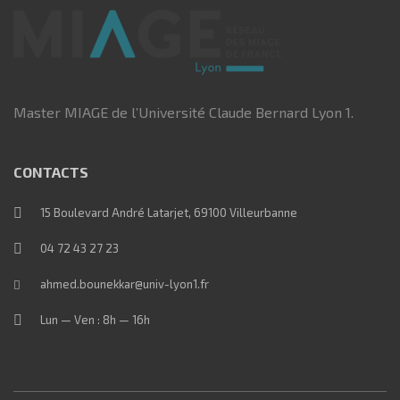
Master MIAGE de l’Université Claude Bernard Lyon 1.
CONTACTS
15 Boulevard André Latarjet, 69100 Villeurbanne
04 72 43 27 23
ahmed.bounekkar@univ-lyon1.fr
Lun — Ven : 8h — 16h