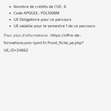
Nombre de crédits de l’UE :
6
Code APOGEE :
POL1008M
UE
Obligatoire
pour ce parcours
UE valable pour
le semestre 1
de ce parcours
Pour plus d’informations :
https://offre-de-
formations.univ-lyon1.fr/front_fiche_ue.php?
UE_ID=24662