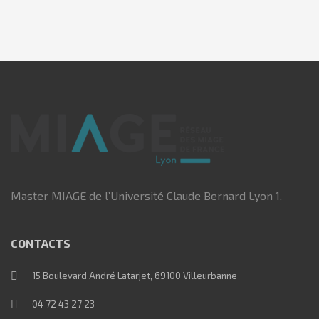
Master MIAGE de l’Université Claude Bernard Lyon 1.
CONTACTS
15 Boulevard André Latarjet, 69100 Villeurbanne
04 72 43 27 23